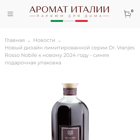
0
Главная
Новости
Новый дизайн лимитированной серии Dr. Vranjes
Rosso Nobile к новому 2024 году - синяя
подарочная упаковка