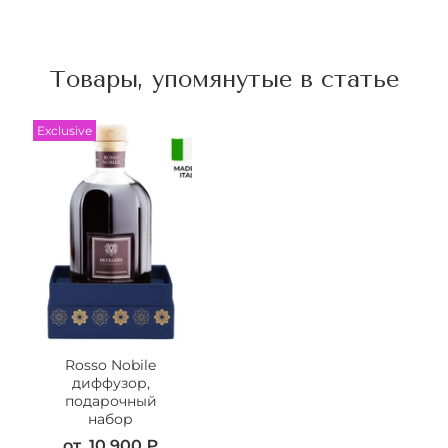
Товары, упомянутые в статье
Exclusive
Rosso Nobile
диффузор,
подарочный
набор
от
10 900 ₽