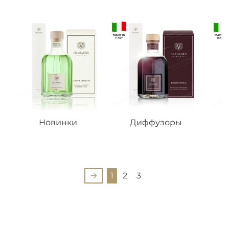
Новинки
Диффузоры
1
2
3