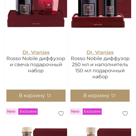
Dr. Vranjes
Dr. Vranjes
Rosso Nobile диффузор
Rosso Nobile диффузор
и свеча подарочный
250 мл и наполнитель
набор
150 мл подарочный
набор
В корзину
В корзину
New
Exclusive
New
Exclusive