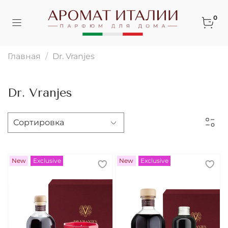
0
Главная
Dr. Vranjes
Dr. Vranjes
New
Exclusive
New
Exclusive