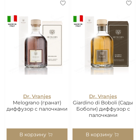
Dr. Vranjes
Dr. Vranjes
Melograno (гранат)
Giardino di Boboli (Сады
диффузор с палочками
Боболи) диффузор с
палочками
В корзину
В корзину