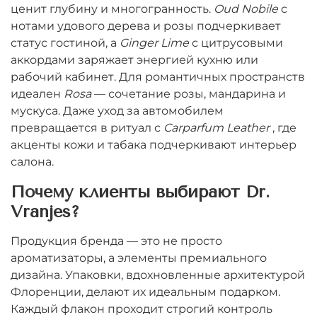
ценит глубину и многогранность.
Oud Nobile
с
нотами удового дерева и розы подчеркивает
статус гостиной, а
Ginger Lime
с цитрусовыми
аккордами заряжает энергией кухню или
рабочий кабинет. Для романтичных пространств
идеален
Rosa
— сочетание розы, мандарина и
мускуса. Даже уход за автомобилем
превращается в ритуал с
Carparfum Leather
, где
акценты кожи и табака подчеркивают интерьер
салона.
Почему клиенты выбирают Dr.
Vranjes?
Продукция бренда — это не просто
ароматизаторы, а элементы премиального
дизайна. Упаковки, вдохновленные архитектурой
Флоренции, делают их идеальным подарком.
Каждый флакон проходит строгий контроль