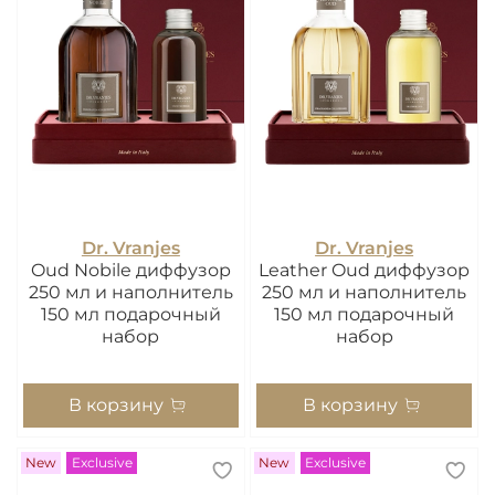
Dr. Vranjes
Dr. Vranjes
Oud Nobile диффузор
Leather Oud диффузор
250 мл и наполнитель
250 мл и наполнитель
150 мл подарочный
150 мл подарочный
набор
набор
В корзину
В корзину
New
Exclusive
New
Exclusive