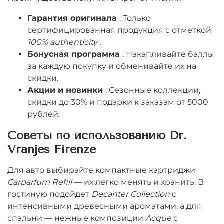
Гарантия оригинала
: Только
сертифицированная продукция с отметкой
100% authenticity
.
Бонусная программа
: Накапливайте баллы
за каждую покупку и обменивайте их на
скидки.
Акции и новинки
: Сезонные коллекции,
скидки до 30% и подарки к заказам от 5000
рублей.
Советы по использованию Dr.
Vranjes Firenze
Для авто выбирайте компактные картриджи
Carparfum Refill
— их легко менять и хранить. В
гостиную подойдет
Decanter Collection
с
интенсивными древесными ароматами, а для
спальни — нежные композиции
Acque
с