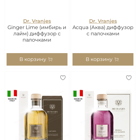
Dr. Vranjes
Dr. Vranjes
Ginger Lime (имбирь и
Acqua (Аква) диффузор
лайм) диффузор с
с палочками
палочками
В корзину
В корзину