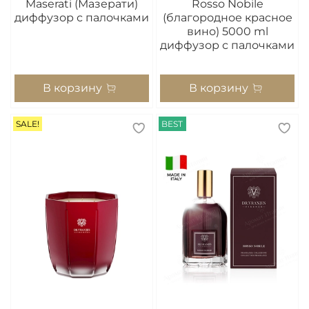
Maserati (Мазерати)
Rosso Nobile
диффузор с палочками
(благородное красное
вино) 5000 ml
диффузор с палочками
В корзину
В корзину
SALE!
BEST