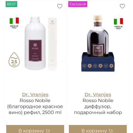
BEST
Exclusive
Dr. Vranjes
Dr. Vranjes
Rosso Nobile
Rosso Nobile
(благородное красное
диффузор,
вино) рефил, 2500 ml
подарочный набор
В корзину
В корзину