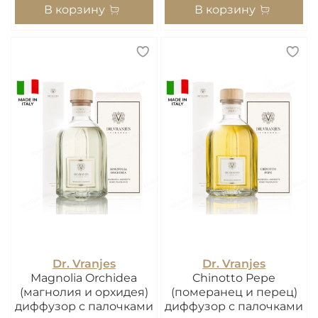
В корзину
В корзину
Dr. Vranjes
Dr. Vranjes
Magnolia Orchidea
Chinotto Pepe
(магнолия и орхидея)
(померанец и перец)
диффузор с палочками
диффузор с палочками