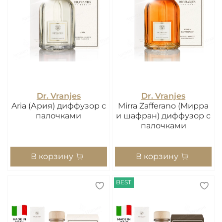
Dr. Vranjes
Dr. Vranjes
Aria (Ария) диффузор с
Mirra Zafferano (Мирра
палочками
и шафран) диффузор с
палочками
В корзину
В корзину
BEST