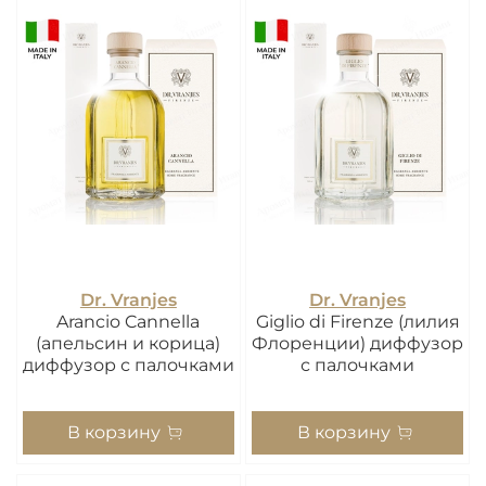
Dr. Vranjes
Dr. Vranjes
Arancio Cannella
Giglio di Firenze (лилия
(апельсин и корица)
Флоренции) диффузор
диффузор с палочками
с палочками
В корзину
В корзину