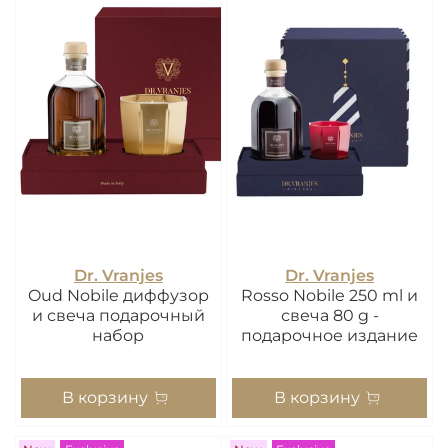
Dr. Vranjes
Dr. Vranjes
Oud Nobile диффузор
Rosso Nobile 250 ml и
и свеча подарочный
свеча 80 g -
набор
подарочное издание
В корзину
В корзину