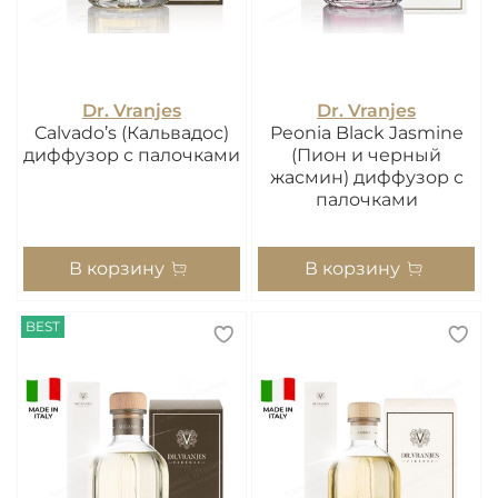
Dr. Vranjes
Dr. Vranjes
Calvado’s (Кальвадос)
Peonia Black Jasmine
диффузор с палочками
(Пион и черный
жасмин) диффузор с
палочками
В корзину
В корзину
BEST