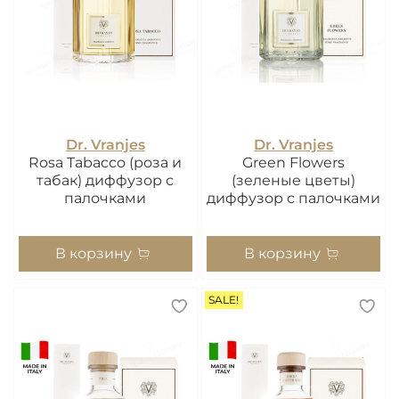
Dr. Vranjes
Dr. Vranjes
Rosa Tabacco (роза и
Green Flowers
табак) диффузор с
(зеленые цветы)
палочками
диффузор с палочками
В корзину
В корзину
SALE!