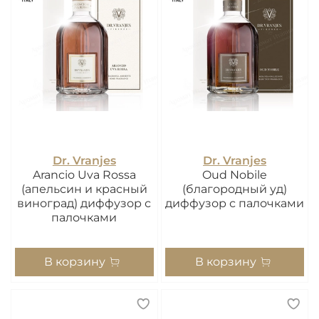
Dr. Vranjes
Dr. Vranjes
Arancio Uva Rossa
Oud Nobile
(апельсин и красный
(благородный уд)
виноград) диффузор с
диффузор с палочками
палочками
В корзину
В корзину