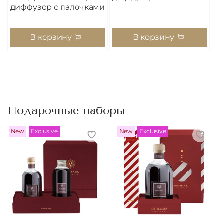
диффузор с палочками
В корзину
В корзину
Подарочные наборы
New
Exclusive
New
Exclusive