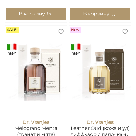
В корзину
В корзину
SALE!
New
Dr. Vranjes
Dr. Vranjes
Melograno Menta
Leather Oud (кожа и уд)
(гранат и мята)
диффузор с палочками