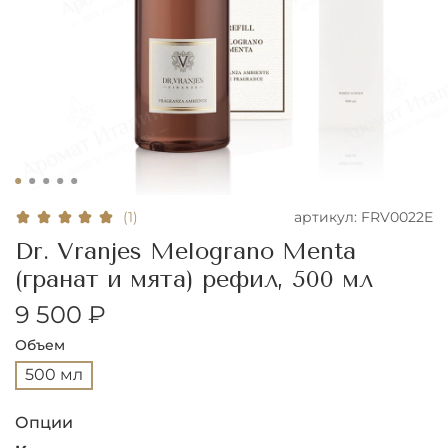
артикул:
FRV0022E
(1)
Dr. Vranjes Melograno Menta
(гранат и мята) рефил, 500 мл
9 500 ₽
Объем
500 мл
Опции