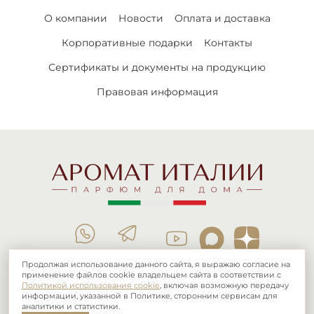
О компании
Новости
Оплата и доставка
Корпоративные подарки
Контакты
Сертификаты и документы на продукцию
Правовая информация
Продолжая использование данного сайта, я выражаю согласие на
применение файлов cookie владельцем сайта в соответствии с
тел.:
8 (800) 101 03 16
+7 (995) 885-71-00
Политикой использования cookie
, включая возможную передачу
информации, указанной в Политике, сторонним сервисам для
аналитики и статистики.