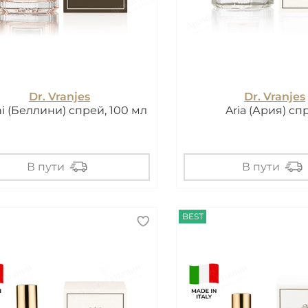
Dr. Vranjes
Dr. Vranjes
ni (Беллини) спрей, 100 мл
Aria (Ария) сп
В пути
В пути
BEST