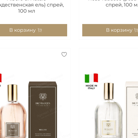
ждественская ель) спрей,
спрей, 100 м
100 мл
В корзину
В корзину