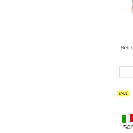
Belli
SALE!