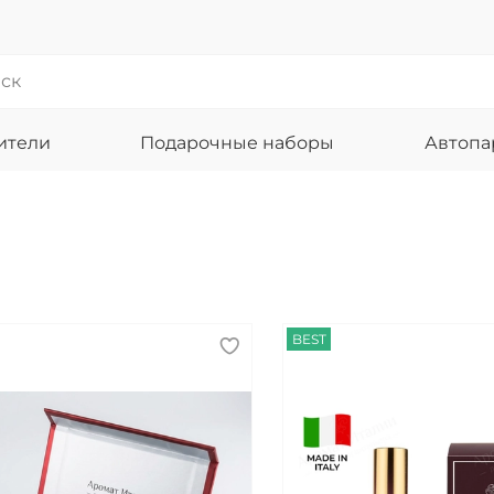
ители
Подарочные наборы
Автоп
BEST