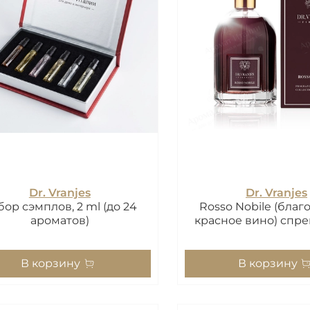
Dr. Vranjes
Dr. Vranjes
бор сэмплов, 2 ml (до 24
Rosso Nobile (бла
ароматов)
красное вино) спре
В корзину
В корзину