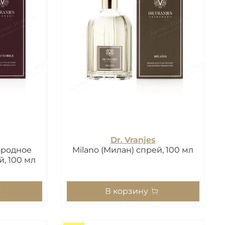
Dr. Vranjes
городное
Milano (Милан) спрей, 100 мл
й, 100 мл
В корзину