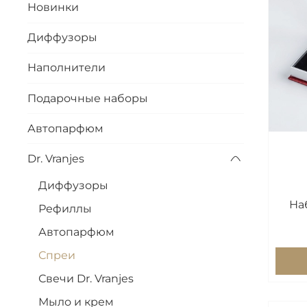
Новинки
Диффузоры
Наполнители
Подарочные наборы
Автопарфюм
Dr. Vranjes
Диффузоры
На
Рефиллы
Автопарфюм
Спреи
Свечи Dr. Vranjes
Мыло и крем