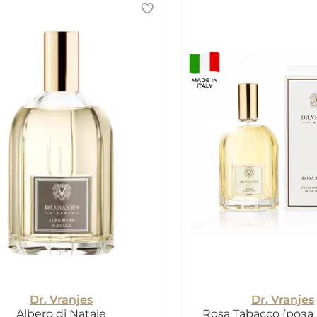
Dr. Vranjes
Dr. Vranjes
Albero di Natale
Rosa Tabacco (роза 