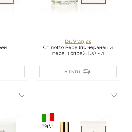
Dr. Vranjes
рей
Chinotto Pepe (померанец и
перец) спрей, 100 мл
В пути