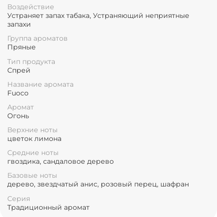
Воздействие
Устраняет запах табака, Устраняющий неприятные
запахи
Группа ароматов
Пряные
Тип продукта
Спрей
Название аромата
Fuoco
Аромат
Огонь
Верхние ноты
цветок лимона
Средние ноты
гвоздика, сандаловое дерево
Базовые ноты
дерево, звездчатый анис, розовый перец, шафран
Серия
Традиционный аромат