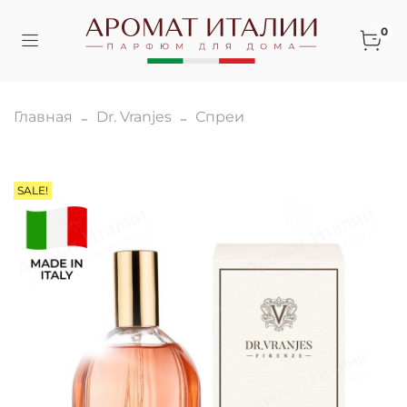
0
Главная
Dr. Vranjes
Спреи
SALE!