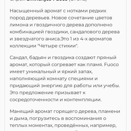
Насыщенный аромат с нотками редких
пород деревьев. Новое сочетание цветов
лимона и гвоздичного дерева дополнено
комбинацией гвоздики, сандалового дерева
и звездчатого аниса.Это 1 из 4-х ароматов
коллекции "Четыре стихии".
Сандал, бадьян и гвоздика создают пряный
аромат, который согревает как пламя. Fuoco
имеет уникальный и яркий запах,
наполняющий комнату специями и
придающий энергию для работы или учебы.
Это предложение призывает к
сосредоточенности и контемпляции.
Манящий аромат горящего дерева, пламени
и дыма, погрузитесь в воспоминания о
теплых моментах, проведённых, например,