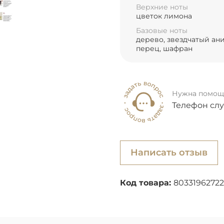
Верхние ноты
цветок лимона
Базовые ноты
дерево, звездчатый ан
перец, шафран
Нужна помощ
Телефон сл
Написать отзыв
Код товара:
80331962722