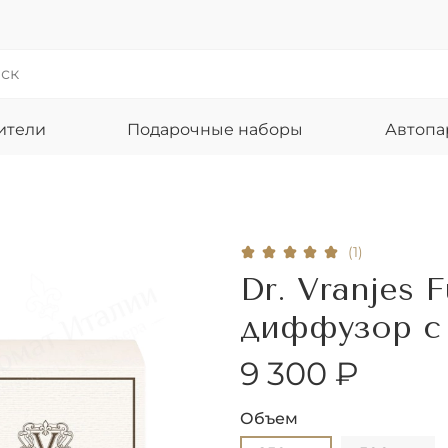
ители
Подарочные наборы
Автоп
(1)
Dr. Vranjes 
диффузор с
9 300 ₽
Объем