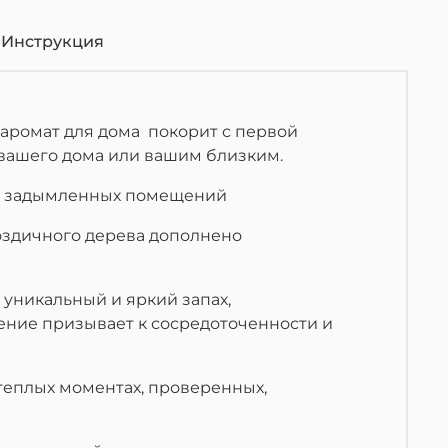
Инструкция
й аромат для дома покорит с первой
 вашего дома или вашим близким.
ля задымленных помещений
оздичного дерева дополнено
 уникальный и яркий запах,
ние призывает к сосредоточенности и
теплых моментах, проверенных,