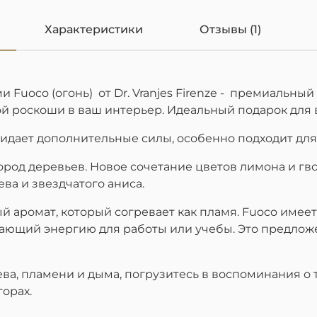
Характеристики
Отзывы (1)
 Fuoco (огонь) от Dr. Vranjes Firenze - премиальны
й роскоши в ваш интерьер. Идеальный подарок для
придает дополнительные силы, особенно подходит д
род деревьев. Новое сочетание цветов лимона и гв
ва и звездчатого аниса.
й аромат, который согревает как пламя. Fuoco имеет
ющий энергию для работы или учебы. Это предложе
а, пламени и дыма, погрузитесь в воспоминания о 
горах.