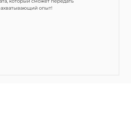
та, который сможет передать
 захватывающий опыт!