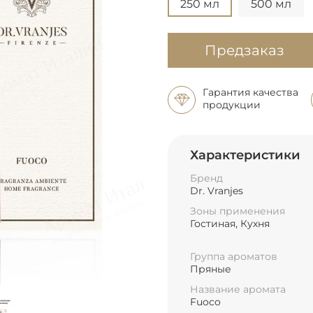
250 мл
500 мл
Предзаказ
Гарантия качества
продукции
Характеристики
Бренд
Dr. Vranjes
Зоны применения
Гостиная, Кухня
Группа ароматов
Пряные
Название аромата
Fuoco