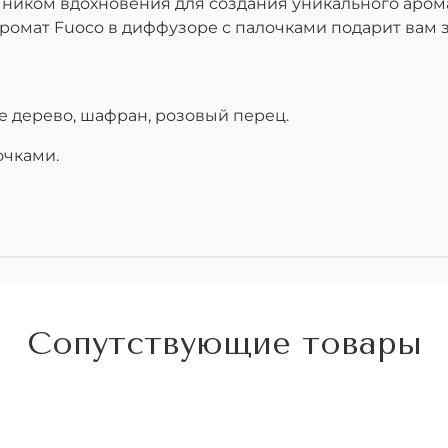
ником вдохновения для создания уникального арома
ромат Fuoco в диффузоре с палочками подарит вам
е дерево, шафран, розовый перец.
очками.
Сопутствующие товары