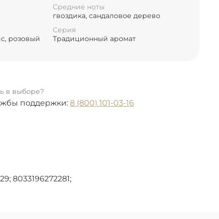
Средние ноты
гвоздика, сандаловое дерево
Серия
ис, розовый
Традиционный аромат
ь в выборе?
ужбы поддержки:
8 (800) 101-03-16
29; 8033196272281;