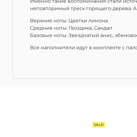
Именно такие воспоминания стали источ
неповторимый треск горящего дерева. А
Верхние ноты: Цветки лимона
Средние ноты: Гвоздика, Сандал
Базовые ноты: Звездчатый анис, эбеново
Все наполнители идут в комплекте с пал
SALE!