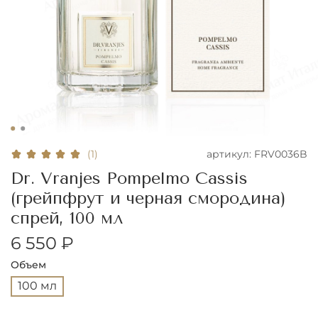
артикул:
FRV0036B
(1)
Dr. Vranjes Pompelmo Cassis
(грейпфрут и черная смородина)
спрей, 100 мл
6 550 ₽
Объем
100 мл