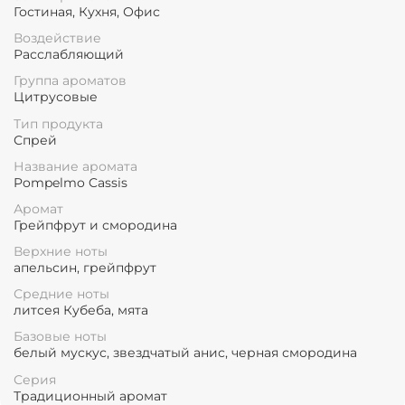
Гостиная, Кухня, Офис
Воздействие
Расслабляющий
Группа ароматов
Цитрусовые
Тип продукта
Спрей
Название аромата
Pompelmo Cassis
Аромат
Грейпфрут и смородина
Верхние ноты
апельсин, грейпфрут
Средние ноты
литсея Кубеба, мята
Базовые ноты
белый мускус, звездчатый анис, черная смородина
Серия
Традиционный аромат