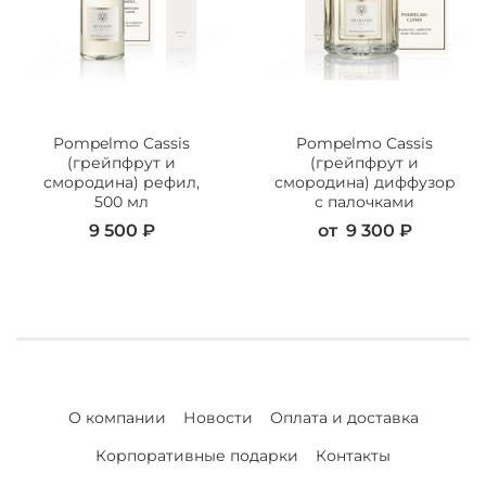
Pompelmo Cassis
Pompelmo Cassis
(грейпфрут и
(грейпфрут и
смородина) рефил,
смородина) диффузор
500 мл
с палочками
9 500 ₽
от
9 300 ₽
О компании
Новости
Оплата и доставка
Корпоративные подарки
Контакты