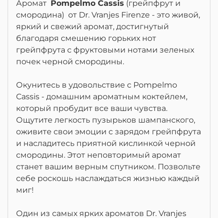
Аромат
Pompelmo Cassis
(грейпфрут и
смородина) от Dr. Vranjes Firenze -
это живой,
яркий и свежий аромат, достигнутый
благодаря смешению горьких нот
грейпфрута с фруктовыми нотами зеленых
почек черной смородины.
Окунитесь в удовольствие с Pompelmo
Cassis - домашним ароматным коктейлем,
который пробудит все ваши чувства.
Ощутите легкость пузырьков шампанского,
оживите свои эмоции с зарядом грейпфрута
и насладитесь приятной кислинкой черной
смородины. Этот неповторимый аромат
станет вашим верным спутником. Позвольте
себе роскошь наслаждаться жизнью каждый
миг!
Один из самых ярких ароматов Dr. Vranjes