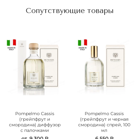
Сопутствующие товары
Pompelmo Cassis
Pompelmo Cassis
(грейпфрут и
(грейпфрут и черная
смородина) диффузор
смородина) спрей, 100
с палочками
мл
от
9 300 ₽
6 550 ₽