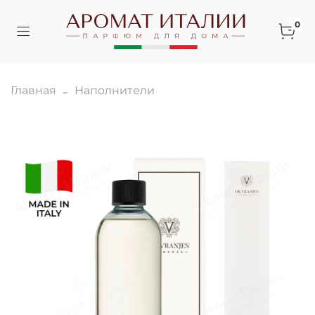
0
Главная
Наполнители