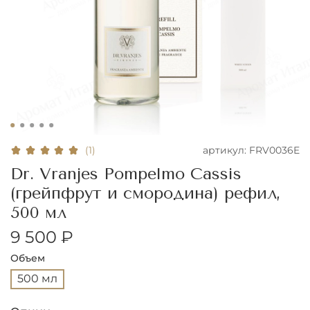
артикул:
FRV0036E
(1)
Dr. Vranjes Pompelmo Cassis
(грейпфрут и смородина) рефил,
500 мл
9 500 ₽
Объем
500 мл