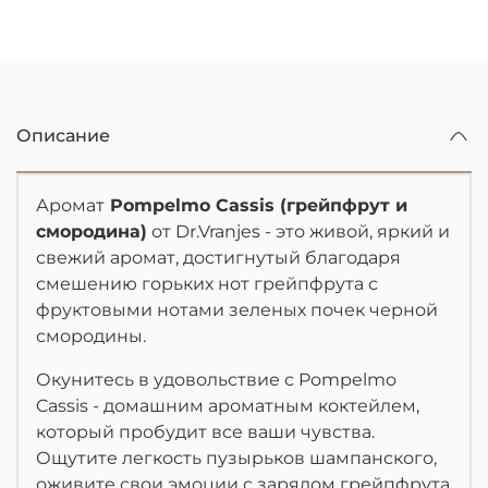
Описание
Аромат
Pompelmo Cassis (грейпфрут и
смородина)
от Dr.Vranjes - это живой, яркий и
свежий аромат, достигнутый благодаря
смешению горьких нот грейпфрута с
фруктовыми нотами зеленых почек черной
смородины.
Окунитесь в удовольствие с Pompelmo
Cassis - домашним ароматным коктейлем,
который пробудит все ваши чувства.
Ощутите легкость пузырьков шампанского,
оживите свои эмоции с зарядом грейпфрута