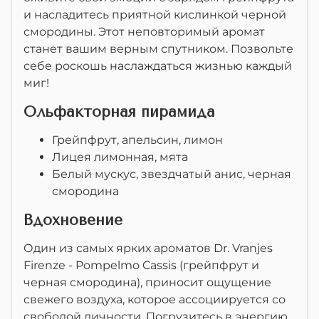
и насладитесь приятной кислинкой черной
смородины. Этот неповторимый аромат
станет вашим верным спутником. Позвольте
себе роскошь наслаждаться жизнью каждый
миг!
Ольфакторная пирамида
Грейпфрут, апельсин, лимон
Лицея лимонная, мята
Белый мускус, звездчатый анис, черная
смородина
Вдохновение
Один из самых ярких ароматов Dr. Vranjes
Firenze - Pompelmo Cassis (грейпфрут и
черная смородина), приносит ощущение
свежего воздуха, которое ассоциируется со
свободой личности. Погрузитесь в энергию