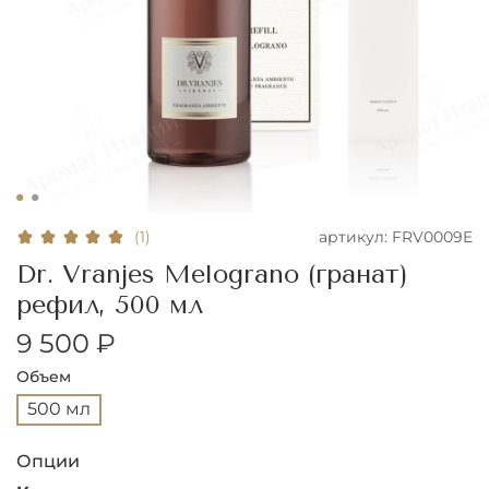
артикул:
FRV0009E
(1)
Dr. Vranjes Melograno (гранат)
рефил, 500 мл
9 500 ₽
Объем
500 мл
Опции