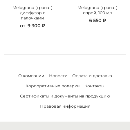
Melograno (гранат)
Melograno (гранат)
диффузор с
спрей, 100 мл
палочками
6 550 ₽
от
9 300 ₽
О компании
Новости
Оплата и доставка
Корпоративные подарки
Контакты
Сертификаты и документы на продукцию
Правовая информация