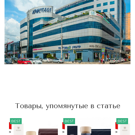
Товары, упомянутые в статье
BEST
BEST
BEST