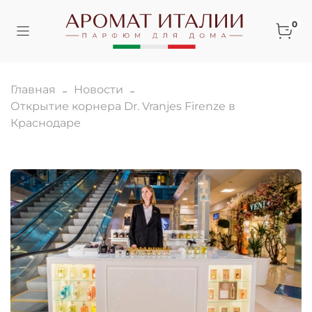
0
Главная
Новости
Открытие корнера Dr. Vranjes Firenze в
Краснодаре