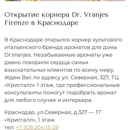
Открытие корнера Dr. Vranjes
Firenze в Краснодаре
В Краснодаре открылся корнер культового
итальянского бренда ароматов для дома
Dr.
Vranjes
. Незабываемые ароматы уже
давно покорили сердца самых
взыскательных клиентов по всему миру.
Ждем Вас по адресу ул. Северная, 327, ТЦ
«Кристалл» 1 этаж, где профессиональные
консультанты помогут подобрать аромат
для любого случая и интерьера.
Краснодар, ул.Северная, д.327 — ТГ
«Кристалл», 1 этаж
тел:
+7 928 204 15-29