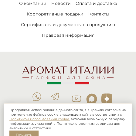
О компании
Новости
Оплата и доставка
Корпоративные подарки
Контакты
Сертификаты и документы на продукцию
Правовая информация
Продолжая использование данного сайта, я выражаю согласие на
применение файлов cookie владельцем сайта в соответствии с
тел.:
8 (800) 101 03 16
+7 (995) 885-71-00
Политикой использования cookie
, включая возможную передачу
информации, указанной в Политике, сторонним сервисам для
аналитики и статистики.
Принять