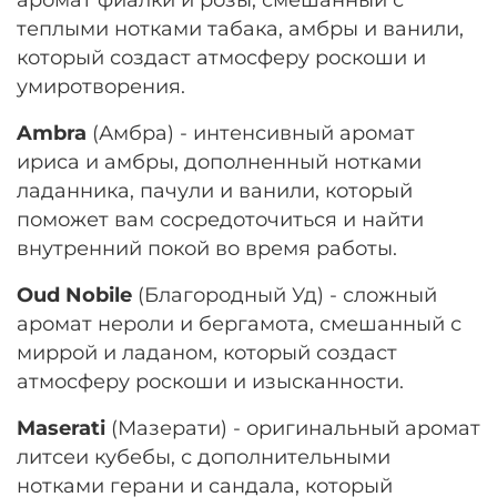
теплыми нотками табака, амбры и ванили,
который создаст атмосферу роскоши и
умиротворения.
Ambra
(Амбра) - интенсивный аромат
ириса и амбры, дополненный нотками
ладанника, пачули и ванили, который
поможет вам сосредоточиться и найти
внутренний покой во время работы.
Oud Nobile
(Благородный Уд) - сложный
аромат нероли и бергамота, смешанный с
миррой и ладаном, который создаст
атмосферу роскоши и изысканности.
Maserati
(Мазерати) - оригинальный аромат
литсеи кубебы, с дополнительными
нотками герани и сандала, который