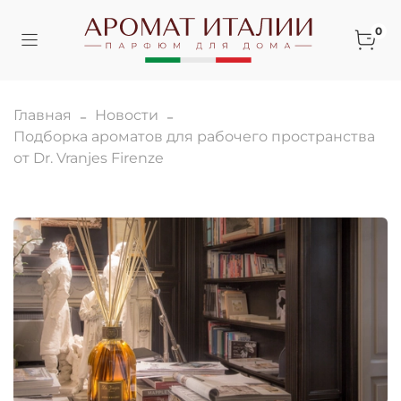
0
Главная
Новости
Подборка ароматов для рабочего пространства
от Dr. Vranjes Firenze