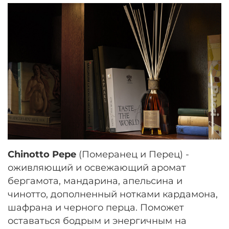
Chinotto Pepe
(Померанец и Перец) -
оживляющий и освежающий аромат
бергамота, мандарина, апельсина и
чинотто, дополненный нотками кардамона,
шафрана и черного перца. Поможет
оставаться бодрым и энергичным на