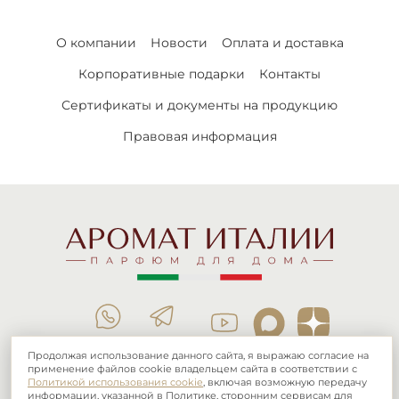
О компании
Новости
Оплата и доставка
Корпоративные подарки
Контакты
Сертификаты и документы на продукцию
Правовая информация
Продолжая использование данного сайта, я выражаю согласие на
применение файлов cookie владельцем сайта в соответствии с
тел.:
8 (800) 101 03 16
+7 (995) 885-71-00
Политикой использования cookie
, включая возможную передачу
информации, указанной в Политике, сторонним сервисам для