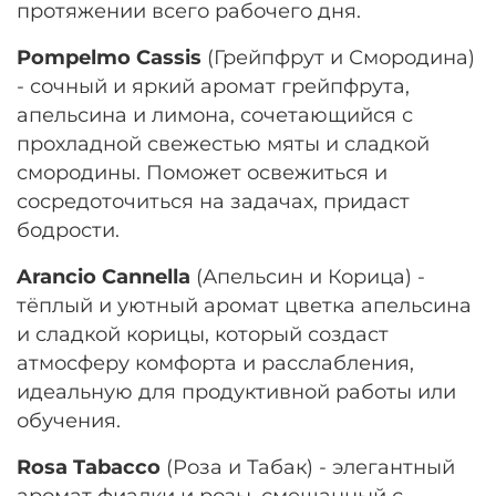
протяжении всего рабочего дня.
Pompelmo Cassis
(Грейпфрут и Смородина)
- сочный и яркий аромат грейпфрута,
апельсина и лимона, сочетающийся с
прохладной свежестью мяты и сладкой
смородины. Поможет освежиться и
сосредоточиться на задачах, придаст
бодрости.
Arancio Cannella
(Апельсин и Корица) -
тёплый и уютный аромат цветка апельсина
и сладкой корицы, который создаст
атмосферу комфорта и расслабления,
идеальную для продуктивной работы или
обучения.
Rosa Tabacco
(Роза и Табак) - элегантный
аромат фиалки и розы, смешанный с