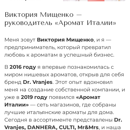
Виктория Мищенко –
руководитель «Аромат Италии»
Меня зовут
Виктория Мищенко
, и я —
предприниматель, который превратил
любовь к ароматам в успешный бизнес.
В
2016 году
я впервые познакомилась с
миром нишевых ароматов, открыв для себя
бренд
Dr. Vranjes
. Этот опыт вдохновил
меня на создание собственной компании, и
уже в
2019 году
появился
«Аромат
Италии»
— сеть магазинов, где собраны
лучшие итальянские ароматы для дома.
Сегодня в ассортименте представлены
Dr.
Vranjes, DANHERA, CULTI, Mr&Mrs
, и наша