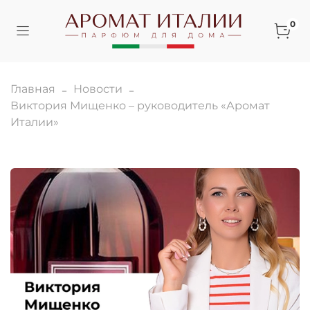
0
Главная
Новости
Виктория Мищенко – руководитель «Аромат
Италии»