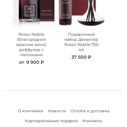
Rosso Nobile
Подарочный
(благородное
набор Декантер
красное вино)
Rosso Nobile 750
диффузор с
мл
палочками
37 500 ₽
от
9 900 ₽
О компании
Новости
Оплата и доставка
Корпоративные подарки
Контакты