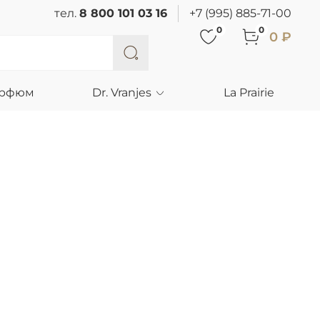
тел.
8 800 101 03 16
+7 (995) 885-71-00
0
0
0 ₽
арфюм
Dr. Vranjes
La Prairie