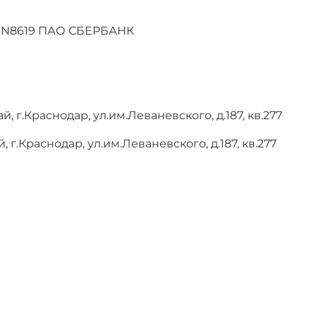
 N8619 ПАО СБЕРБАНК
 г.Краснодар, ул.им.Леваневского, д.187, кв.277
г.Краснодар, ул.им.Леваневского, д.187, кв.277