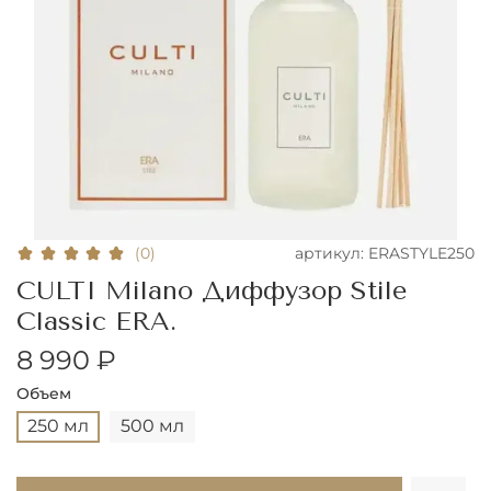
артикул:
ERASTYLE250
(0)
CULTI Milano Диффузор Stile
Classic ERA.
8 990 ₽
Объем
250 мл
500 мл