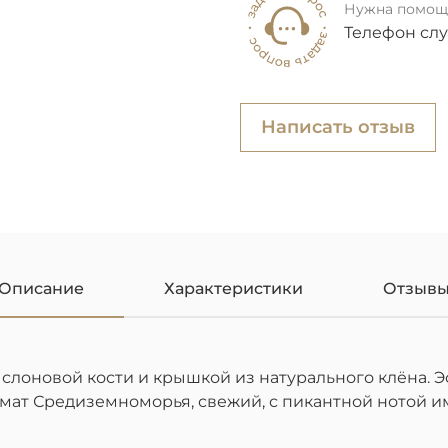
Нужна помощ
Телефон сл
Написать отзыв
Описание
Характеристики
Отзыв
слоновой кости и крышкой из натурального клёна. Э
мат Средиземноморья, свежий, с пикантной нотой им