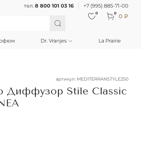
тел.
8 800 101 03 16
+7 (995) 885-71-00
0
0
0 ₽
арфюм
Dr. Vranjes
La Prairie
артикул:
MEDITERRANSTYLE250
o Диффузор Stile Classic
NEA