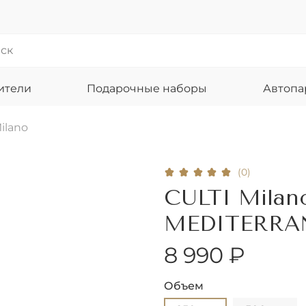
ители
Подарочные наборы
Автоп
ilano
(0)
CULTI Milan
MEDITERRA
8 990 ₽
Объем