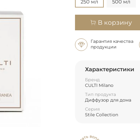
250 мл
500 мл
В корзину
Гарантия качества
продукции
Характеристики
Бренд
CULTI Milano
Тип продукта
Диффузор для дома
Серия
Stile Collection