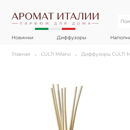
Новинки
Диффузоры
Наполн
Главная
CULTI Milano
Диффузоры CULTI M