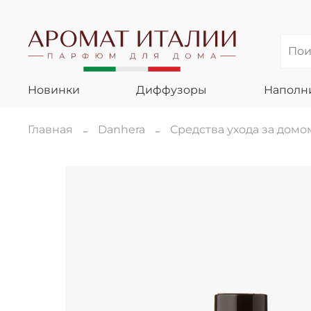
Новинки
Диффузоры
Наполн
Главная
Danhera
Средства ухода за дом