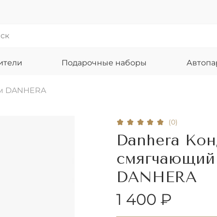
ители
Подарочные наборы
Автоп
ом DANHERA
(0)
Danhera Кон
смягчающий 
DANHERA
1 400 ₽