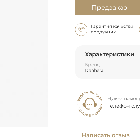
Предзаказ
Гарантия качества
продукции
Характеристики
Бренд
Danhera
Нужна помощ
Телефон сл
Написать отзыв