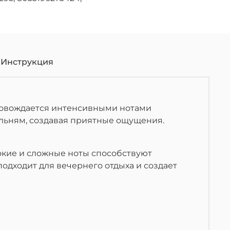
Инструкция
провождается интенсивными нотами
альням, создавая приятные ощущения.
окие и сложные ноты способствуют
одходит для вечернего отдыха и создает