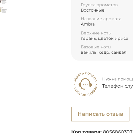
Группа ароматов
Восточные
Название аромата
Ambra
Верхние ноты
герань, цветок ириса
Базовые ноты
ваниль, кедр, сандал
Нужна помощ
Телефон сл
Написать отзыв
Код товара:
80568603972