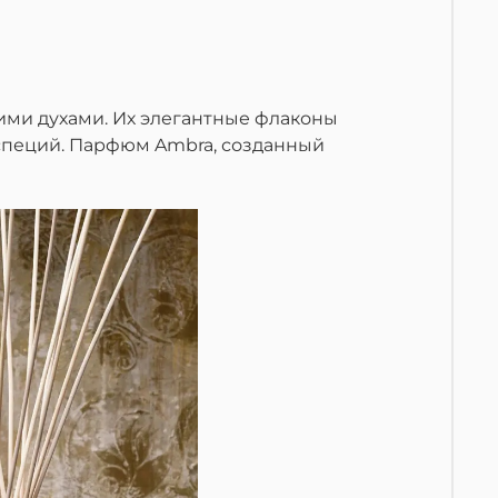
кими духами. Их элегантные флаконы
специй. Парфюм Ambra, созданный