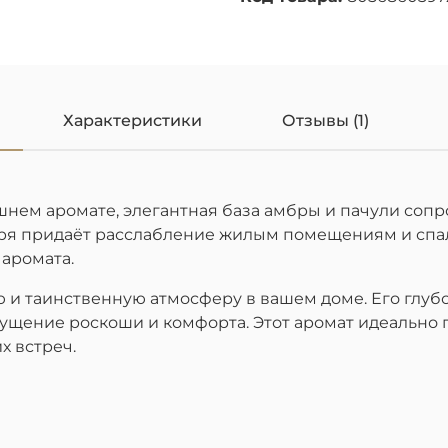
Характеристики
Отзывы (1)
шнем аромате, элегантная база амбры и пачули со
таря придаёт расслабление жилым помещениям и сп
аромата.
 и таинственную атмосферу в вашем доме. Его глуб
ущение роскоши и комфорта. Этот аромат идеально п
х встреч.