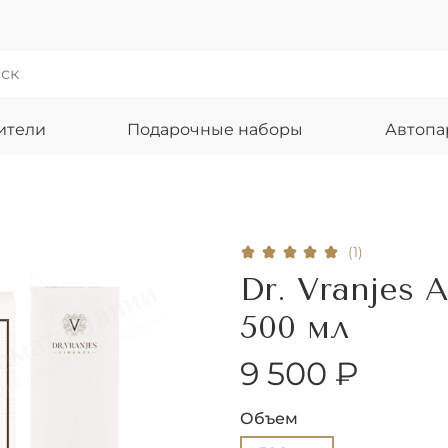
ители
Подарочные наборы
Автоп
(1)
Dr. Vranjes 
500 мл
9 500 ₽
Объем