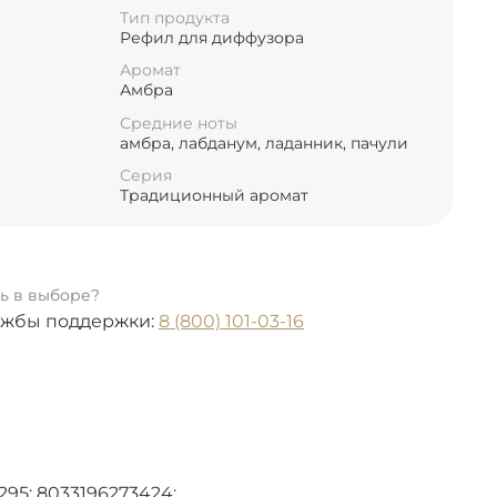
Тип продукта
Рефил для диффузора
Аромат
Амбра
Средние ноты
амбра, лабданум, ладанник, пачули
Серия
Традиционный аромат
ь в выборе?
ужбы поддержки:
8 (800) 101-03-16
95; 8033196273424;