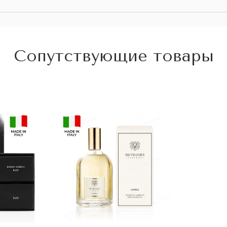
Сопутствующие товары