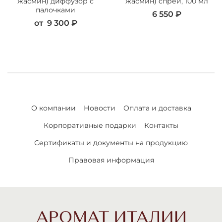
жасмин) диффузор с
жасмин) спрей, 100 мл
палочками
6 550 ₽
от
9 300 ₽
О компании
Новости
Оплата и доставка
Корпоративные подарки
Контакты
Сертификаты и документы на продукцию
Правовая информация