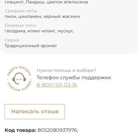
гиацинт, Ландыш, цветок апельсина
Средние ноты
пион, цикламен, черный жасмин
Базовые ноты
гвоздика, иланг-иланг, мускус
Серия
Традиционный аромат
Нужна помощь в выборе?
Телефон службы поддержки:
8 (800) 101-03-16
Написать отзыв
Код товара:
8052080937976;