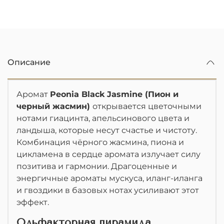
Описание
Аромат
Peonia Black Jasmine (Пион и
черный жасмин)
открывается цветочными
нотами гиацинта, апельсинового цвета и
ландыша, которые несут счастье и чистоту.
Комбинация чёрного жасмина, пиона и
цикламена в сердце аромата излучает силу
позитива и гармонии. Драгоценные и
энергичные ароматы мускуса, иланг-иланга
и гвоздики в базовых нотах усиливают этот
эффект.
Ольфакторная пирамида