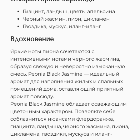
Гиацинт, ландыш, цветы апельсина
Черный жасмин, пион, цикламен
Гвоздика, мускус, иланг-иланг
Вдохновение
Яркие ноты пиона сочетаются с
интенсивными нотами черного жасмина,
образуя свежую и невероятно изысканную
смесь. Peonia Black Jasmine — идеальный
аромат для наполнения жилых и спальных
помещений дома, оставляющий приятный
аромат повсюду.
Peonia Black Jasmine обладает освежающим
цветочным характером.
Позвольте себе
соблазниться нюансами флердоранжа,
гиацинта, ландыша, черного жасмина, пиона,
цикламена, гвоздики, мускуса и иланг-