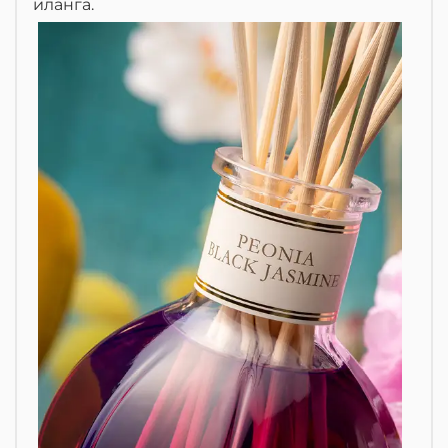
иланга.