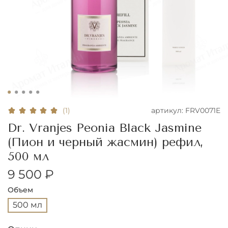
артикул:
FRV0071E
(1)
Dr. Vranjes Peonia Black Jasmine
(Пион и черный жасмин) рефил,
500 мл
9 500 ₽
Объем
500 мл