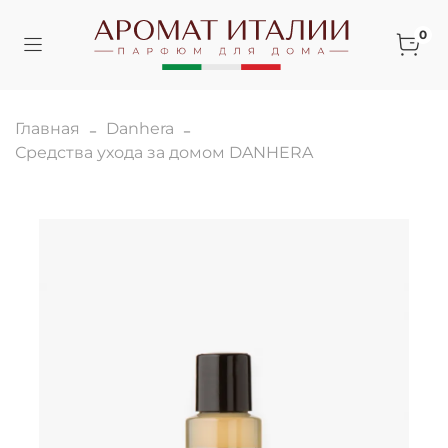
0
Главная
Danhera
Средства ухода за домом DANHERA