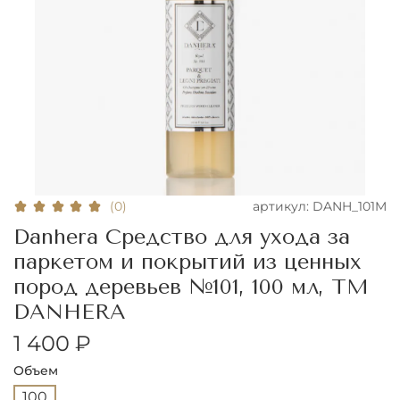
артикул:
DANH_101M
(0)
Danhera Средство для ухода за
паркетом и покрытий из ценных
пород деревьев №101, 100 мл, ТМ
DANHERA
1 400 ₽
Объем
100