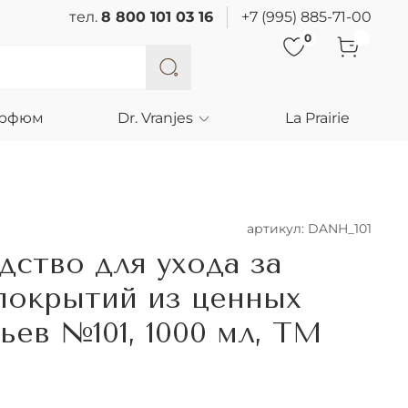
тел.
8 800 101 03 16
+7 (995) 885-71-00
0
арфюм
Dr. Vranjes
La Prairie
артикул:
DANH_101
дство для ухода за
покрытий из ценных
ьев №101, 1000 мл, ТМ